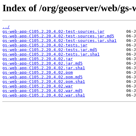
Index of /org/geoserver/web/gs-
../
gs-web-app-C105.2.20.4.02-test-sources.jar
gs-web-app-C105.2.20.4.02-test-sources.jar.md5
gs-web-app-C105.2.20.4.02-test-sources.jar.sha1
gs-web-app-C105.2.20.4.02-tests.jar
gs-web-app-C105.2.20.4.02-tests.jar.md5
gs-web-app-C105.2.20.4.02-tests.jar.sha1
gs-web-app-C105.2.20.4.02.jar
gs-web-app-C105.2.20.4.02.jar.md5
gs-web-app-C105.2.20.4.02.jar.sha1
gs-web-app-C105.2.20.4.02.pom
gs-web-app-C105.2.20.4.02.pom.md5
gs-web-app-C105.2.20.4.02.pom.sha1
gs-web-app-C105.2.20.4.02.war
gs-web-app-C105.2.20.4.02.war.md5
gs-web-app-C105.2.20.4.02.war.sha1